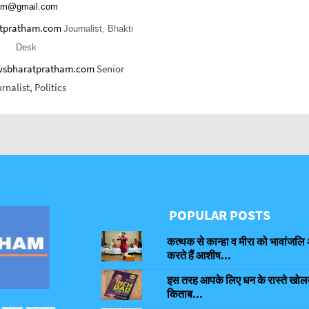
am@gmail.com
tpratham.com
Journalist, Bhakti
Desk
sbharatpratham.com
Senior
rnalist, Politics
POPULAR POSTS
कत्थक से कान्हा व मीरा को भावांजलि 
करते हैं आशीष...
इस तरह आपके लिए धन के रास्ते खोलती
किताब...