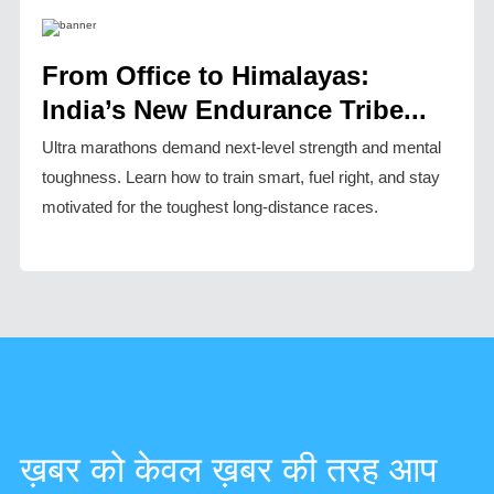
From Office to Himalayas:
India’s New Endurance Tribe...
Ultra marathons demand next-level strength and mental
toughness. Learn how to train smart, fuel right, and stay
motivated for the toughest long-distance races.
ख़बर को केवल ख़बर की तरह आप