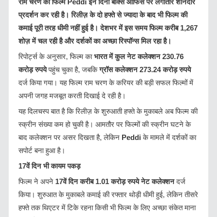
राम चरण की फिल्म Peddi इन दिनों बॉक्स ऑफिस पर लगातार शानदार
r
प्रदर्शन कर रही है। रिलीज़ के दो हफ्ते से ज्यादा के बाद भी फिल्म की
कमाई पूरी तरह धीमी नहीं हुई है। देशभर में इस समय फिल्म करीब 1,267
शोज़ में चल रही है और दर्शकों का अच्छा रिस्पॉन्स मिल रहा है।
रिपोर्ट्स के अनुसार, फिल्म का
भारत में कुल नेट कलेक्शन
230.76
करोड़ रुपये
पहुंच चुका है, जबकि
ग्रॉस कलेक्शन
273.24
करोड़ रुपये
दर्ज किया गया। यह फिल्म राम चरण के करियर की बड़ी सफल फिल्मों में
अपनी जगह मजबूत करती दिखाई दे रही है।
यह दिलचस्प बात है कि रिलीज़ के शुरुआती हफ्ते के मुकाबले अब फिल्म की
स्क्रीन संख्या कम हो चुकी है। आमतौर पर फिल्मों की स्क्रीन घटने के
बाद कलेक्शन पर असर दिखता है, लेकिन
Peddi
के मामले में दर्शकों का
सपोर्ट बना हुआ है।
17वें दिन भी कायम पकड़
फिल्म ने अपने
17
वें दिन करीब
1.01
करोड़ रुपये नेट कलेक्शन
दर्ज
किया। शुरुआत के मुकाबले कमाई की रफ्तार थोड़ी धीमी हुई, लेकिन तीसरे
हफ्ते तक थिएटर में टिके रहना किसी भी फिल्म के लिए अच्छा संकेत माना