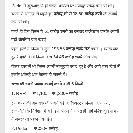
Peddi ने शुरुआत से ही बॉक्स ऑफिस पर मजबूत पकड़ बना ली थी।
फिल्म ने रिलीज़ से पहले हुए
प्रीव्यू शो से
18.50
करोड़ रुपये
की कमाई
कर ली थी।
पहले ही दिन फिल्म ने
51
करोड़ रुपये का दमदार कलेक्शन
करके अपनी
बड़ी ओपनिंग दर्ज कराई।
पहले हफ्ते में फिल्म ने कुल
193.55
करोड़ रुपये नेट
कमाए। इसके बाद
दूसरे हफ्ते में भी फिल्म ने
रु 34.45 करोड़ रुपये
जोड़ लिए।
तीसरे हफ्ते में भी फिल्म अपनी मौजूदगी बनाए हुए है और आने वाले दिनों में
इसके आंकड़े और बेहतर हो सकते हैं।
चरण की सबसे ज्यादा कमाई करने वाली 5 फिल्में
1. RRR —
रु
1,100 –
रु
1,300+ करोड़
राम चरण की अब तक की सबसे बड़ी ब्लॉकबस्टर फिल्म। एस.एस.
राजामौली के निर्देशन में बनी इस फिल्म ने भारत ही नहीं बल्कि दुनिया भर
में जबरदस्त पहचान बनाई।
2. Peddi —
रु
320+ करोड़