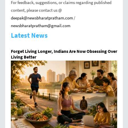
For feedback, suggestions, or claims regarding published
content, please contact us @
deepak@newsbharatpratham.com
/
newsbharatpratham@gmail.com
Latest News
Forget Living Longer, Indians Are Now Obsessing Over
Living Better