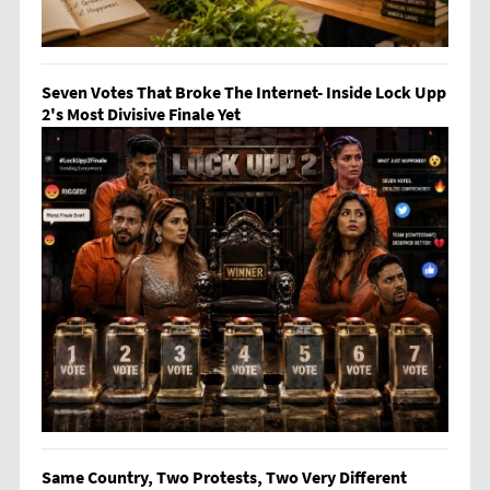
Seven Votes That Broke The Internet- Inside Lock Upp
2's Most Divisive Finale Yet
Same Country, Two Protests, Two Very Different