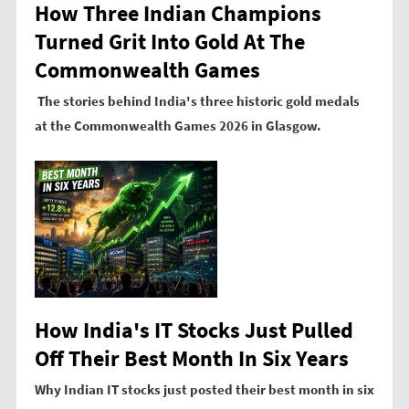
How Three Indian Champions
Turned Grit Into Gold At The
Commonwealth Games
The stories behind India's three historic gold medals
at the Commonwealth Games 2026 in Glasgow.
How India's IT Stocks Just Pulled
Off Their Best Month In Six Years
Why Indian IT stocks just posted their best month in six