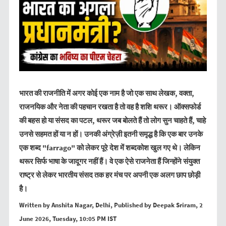
भारत
की
राजनीति में अगर कोई एक नाम है जो एक साथ लेखक, वक्ता,
राजनयिक और नेता की पहचान रखता है
तो वह है शशि थरूर। ऑक्सफोर्ड
की बहस हो या संसद का पटल, थरूर जब बोलते हैं तो लोग सुन
चाहते
हैं
,
चाहे
उनसे सहमत हों या न हों। उनकी अंग्रेज़ी इतनी समृद्ध है कि एक बार उनके
एक शब्द "farrago"
को लेकर पूरे देश में शब्दकोश खुल गए थे। लेकिन
थरूर सिर्फ भाषा के जादूगर नहीं हैं।
वे एक ऐसे राजनेता हैं जिन्होंने संयुक्त
राष्ट्र से लेकर भारतीय संसद तक हर मंच पर अपनी एक अलग छाप छोड़ी
है।
Written by Anshita Nagar, Delhi, Published by Deepak Sriram, 2
June 2026, Tuesday, 10:05 PM IST