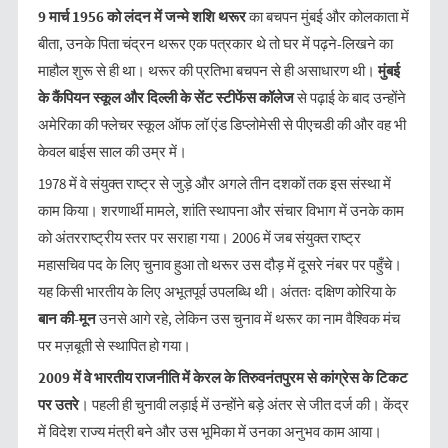
9
मार्च 1956
को लंदन में जन्मे शशि थरूर
का बचपन मुंबई और कोलकाता में
बीता, उनके पिता चंद्रन थरूर एक पत्रकार थे तो घर में पढ़ने-लिखने का
माहौल शुरू से ही था। थरूर की प्रतिभा बचपन से ही असाधारण थी।
मुंबई
के कैंपियन स्कूल और दिल्ली के सेंट स्टीफेंस कॉलेज
से पढ़ाई के बाद उन्होंने
अमेरिका की फ्लेचर स्कूल ऑफ लॉ एंड डिप्लोमेसी से पीएचडी की और वह भी
केवल बाईस साल की उम्र में।
1978 में वे संयुक्त राष्ट्र से जुड़े और अगले तीन दशकों तक इस संस्था में
काम किया। शरणार्थी मामले, शांति स्थापना और संचार विभाग में उनके काम
को अंतरराष्ट्रीय स्तर पर सराहा गया। 2006 में जब संयुक्त राष्ट्र
महासचिव पद के लिए चुनाव हुआ तो थरूर उस दौड़ में दूसरे नंबर पर पहुँचे।
यह किसी भारतीय के लिए अभूतपूर्व उपलब्धि थी। अंततः दक्षिण कोरिया के
बान की-मून
उनसे आगे रहे, लेकिन उस चुनाव में थरूर का नाम वैश्विक मंच
पर मज़बूती से स्थापित हो गया।
2009
में वे भारतीय राजनीति में केरल के तिरुवनंतपुरम से कांग्रेस के टिकट
पर उतरे
। पहली ही चुनावी लड़ाई में उन्होंने बड़े अंतर से जीत दर्ज की। केंद्र
में विदेश राज्य मंत्री बने और उस भूमिका में उनका अनुभव काम आया।