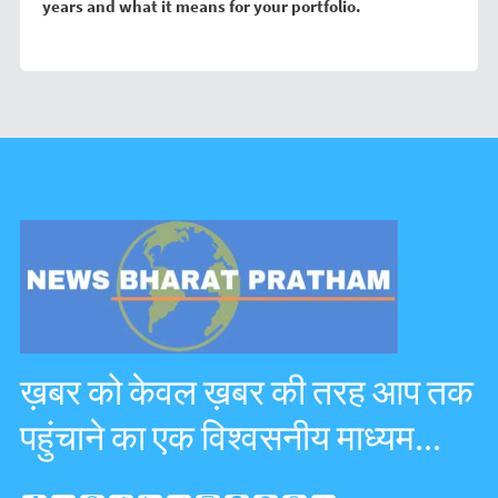
years and what it means for your portfolio.
ख़बर को केवल ख़बर की तरह आप तक
पहुंचाने का एक विश्वसनीय माध्यम...