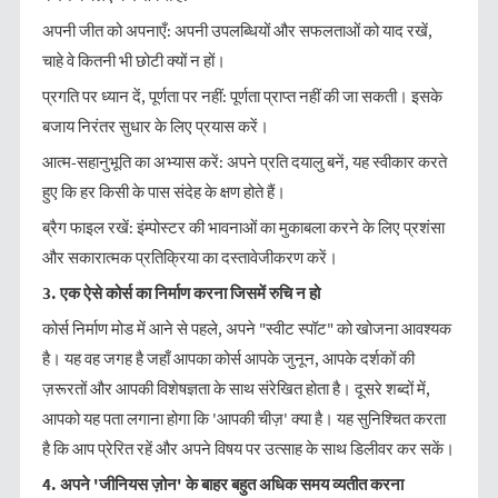
अपनी जीत को अपनाएँ: अपनी उपलब्धियों और सफलताओं को याद रखें,
चाहे वे कितनी भी छोटी क्यों न हों।
प्रगति पर ध्यान दें, पूर्णता पर नहीं: पूर्णता प्राप्त नहीं की जा सकती। इसके
बजाय निरंतर सुधार के लिए प्रयास करें।
आत्म-सहानुभूति का अभ्यास करें: अपने प्रति दयालु बनें, यह स्वीकार करते
हुए कि हर किसी के पास संदेह के क्षण होते हैं।
ब्रैग फाइल रखें: इंम्पोस्टर की भावनाओं का मुकाबला करने के लिए प्रशंसा
और सकारात्मक प्रतिक्रिया का दस्तावेजीकरण करें।
3.
एक
ऐसे
कोर्स
का
निर्माण
करना
जिसमें
रुचि
न
हो
कोर्स निर्माण मोड में आने से पहले, अपने "स्वीट स्पॉट" को खोजना आवश्यक
है। यह वह जगह है जहाँ आपका कोर्स आपके जुनून, आपके दर्शकों की
ज़रूरतों और आपकी विशेषज्ञता के साथ संरेखित होता है। दूसरे शब्दों में,
आपको यह पता लगाना होगा कि 'आपकी चीज़' क्या है। यह सुनिश्चित करता
है कि आप प्रेरित रहें और अपने विषय पर उत्साह के साथ डिलीवर कर सकें।
4.
अपने
'
जीनियस
ज़ोन
'
के
बाहर
बहुत
अधिक
समय
व्यतीत
करना