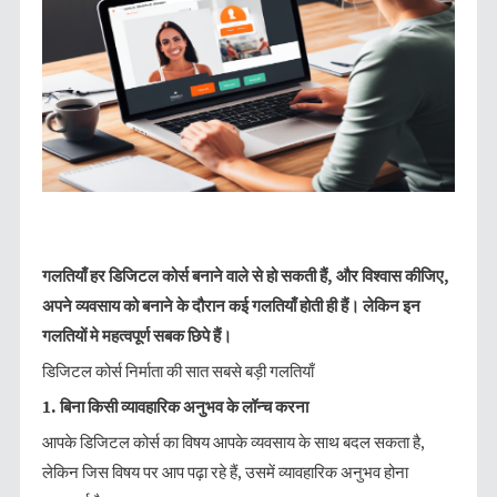
गलतियाँ
हर
डिजिटल
कोर्स
बनाने
वाले
से
हो
सकती
हैं
,
और
विश्वास
कीजिए
,
अपने
व्यवसाय
को
बनाने
के
दौरान
कई
गलतियाँ
होती
ही
हैं।
लेकिन
इन
गलतियों
मे
महत्वपूर्ण
सबक
छिपे
हैं।
डिजिटल कोर्स निर्माता की सात सबसे बड़ी गलतियाँ
1.
बिना
किसी
व्यावहारिक
अनुभव
के
लॉन्च
करना
आपके डिजिटल कोर्स का विषय आपके व्यवसाय के साथ बदल सकता है,
लेकिन जिस विषय पर आप पढ़ा रहे हैं, उसमें व्यावहारिक अनुभव होना