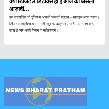
क्यों डिजिटल डिटॉक्स ही है आज की असली
आज़ादी...
इस स्क्रॉलिंग की दुनिया में असली आज़ादी मतलब — मोबाइल ऑफ करना।
डिजिटल डिटॉक्स भागना नहीं, खुद पर कंट्रोल पाना है। अनप्लग करें,
सांस लें और अपने दिमाग के मालिक बनें।