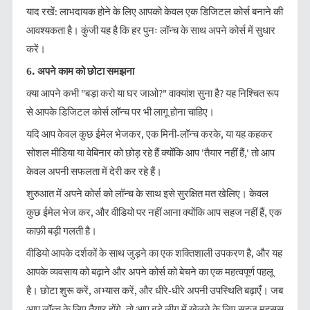
याद रखें: लाभदायक होने के लिए आपको केवल एक डिजिटल कोर्स बनाने की
आवश्यकता है। कुंजी यह है कि हर पुनः लॉन्च के साथ अपने कोर्स में सुधार
करें।
6.
अपने
काम
को
छोटा
समझना
क्या आपने कभी "बड़ा करो या घर जाओ?" वाक्यांश सुना है? यह निश्चित रूप
से आपके डिजिटल कोर्स लॉन्च पर भी लागू होना चाहिए।
यदि आप केवल कुछ ईमेल भेजकर, एक मिनी-लॉन्च करके, या यह कहकर
सोशल मीडिया या वेबिनार को छोड़ रहे हैं क्योंकि आप 'तैयार नहीं हैं,' तो आप
केवल अपनी सफलता में देरी कर रहे हैं।
शुरुआत में अपने कोर्स को लॉन्च के साथ इसे सुरक्षित मत खेलिए। केवल
कुछ ईमेल भेज कर, और वीडियो पर नहीं आना क्योंकि आप सहज नहीं हैं, एक
काफ़ी बड़ी गलती है।
वीडियो आपके दर्शकों के साथ जुड़ने का एक शक्तिशाली उपकरण है, और यह
आपके व्यवसाय को बढ़ाने और अपने कोर्स को बेचने का एक महत्वपूर्ण पहलू
है। छोटा शुरू करें, अभ्यास करें, और धीरे-धीरे अपनी उपस्थिति बढ़ाएँ। जब
आप लॉन्च के लिए तैयार होंगे, तो आप बड़े लीग में खेलने के लिए सहज महसूस