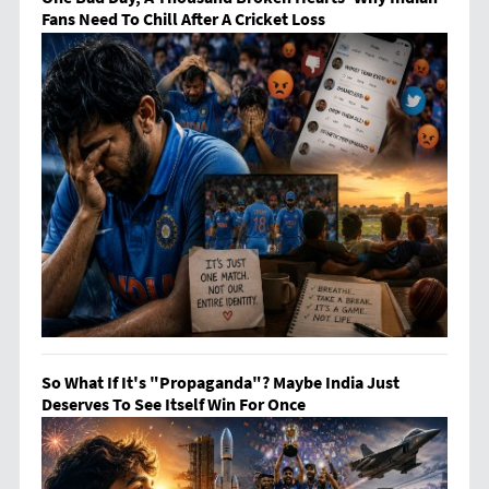
Fans Need To Chill After A Cricket Loss
So What If It's "Propaganda"? Maybe India Just
Deserves To See Itself Win For Once