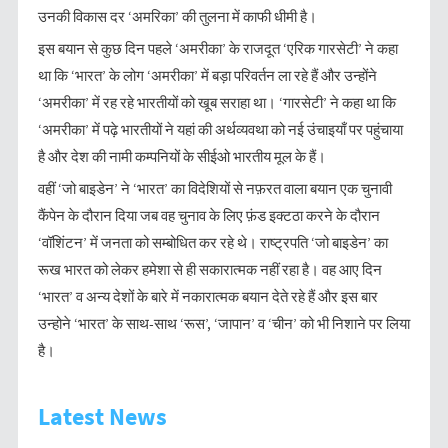
उनकी विकास दर ‘अमरिका’ की तुलना में काफी धीमी है।
इस बयान से कुछ दिन पहले ‘अमरीका’ के राजदूत ‘एरिक गारसेटी’ ने कहा
था कि ‘भारत’ के लोग ‘अमरीका’ में बड़ा परिवर्तन ला रहे हैं और उन्होंने
‘अमरीका’ में रह रहे भारतीयों को खूब सराहा था। ‘गारसेटी’ ने कहा था कि
‘अमरीका’ में पढ़े भारतीयों ने यहां की अर्थव्यवथा को नई उंचाइयाँ पर पहुंचाया
है और देश की नामी कम्पनियों के सीईओ भारतीय मूल के हैं।
वहीं ‘जो बाइडेन’ ने ‘भारत’ का विदेशियों से नफ़रत वाला बयान एक चुनावी
कैंपेन के दौरान दिया जब वह चुनाव के लिए फ़ंड इक्टठा करने के दौरान
‘वॉशिंटन’ में जनता को सम्बोधित कर रहे थे। राष्ट्रपति ‘जो बाइडेन’ का
रूख भारत को लेकर हमेशा से ही सकारात्मक नहीं रहा है। वह आए दिन
‘भारत’ व अन्य देशों के बारे में नकारात्मक बयान देते रहे हैं और इस बार
उन्होने ‘भारत’ के साथ-साथ ‘रूस’, ‘जापान’ व ‘चीन’ को भी निशाने पर लिया
है।
Latest News