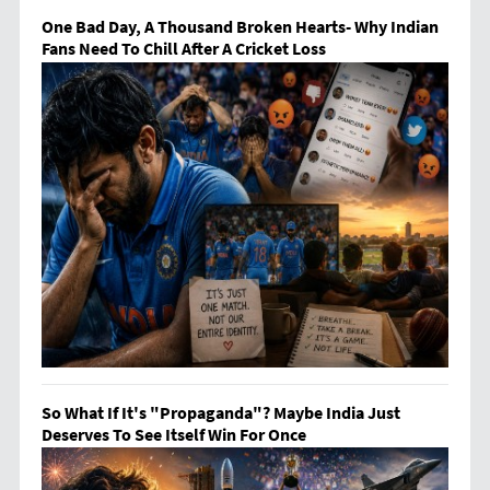
One Bad Day, A Thousand Broken Hearts- Why Indian
Fans Need To Chill After A Cricket Loss
So What If It's "Propaganda"? Maybe India Just
Deserves To See Itself Win For Once