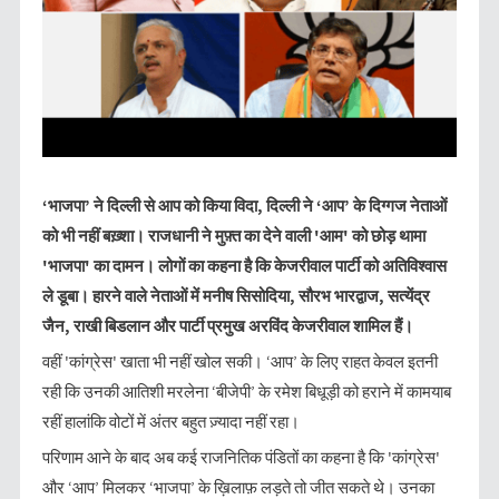
‘भाजपा’ ने दिल्ली से आप को किया विदा, दिल्ली ने ‘आप’ के दिग्गज नेताओं
को भी नहीं बख़्शा। राजधानी ने मुफ़्त का देने वाली 'आम' को छोड़ थामा
'भाजपा' का दामन। लोगों का कहना है कि केजरीवाल पार्टी को अतिविश्वास
ले डूबा। हारने वाले नेताओं में मनीष सिसोदिया, सौरभ भारद्वाज, सत्येंद्र
जैन, राखी बिडलान और पार्टी प्रमुख अरविंद केजरीवाल शामिल हैं।
वहीं 'कांग्रेस' खाता भी नहीं खोल सकी। ‘आप’ के लिए राहत केवल इतनी
रही कि उनकी आतिशी मरलेना ‘बीजेपी’ के रमेश बिधूड़ी को हराने में कामयाब
रहीं हालांकि वोटों में अंतर बहुत ज़्यादा नहीं रहा।
परिणाम आने के बाद अब कई राजनितिक पंडितों का कहना है कि 'कांग्रेस'
और ‘आप’ मिलकर ‘भाजपा’ के ख़िलाफ़ लड़ते तो जीत सकते थे। उनका