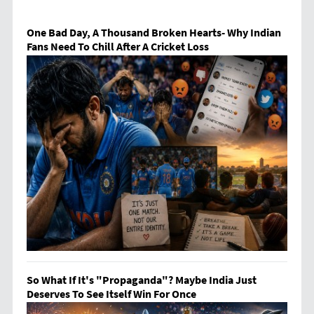
One Bad Day, A Thousand Broken Hearts- Why Indian
Fans Need To Chill After A Cricket Loss
So What If It's "Propaganda"? Maybe India Just
Deserves To See Itself Win For Once